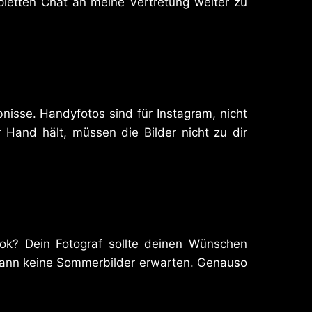
pletten Chat an meine Vertretung weiter zu
nisse. Handyfotos sind für Instagram, nicht
 Hand hält, müssen die Bilder nicht zu dir
ook? Dein Fotograf sollte deinen Wünschen
, kann keine Sommerbilder erwarten. Genauso