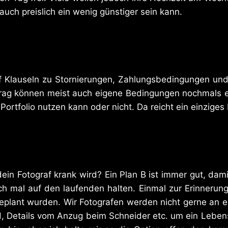
auch preislich ein wenig günstiger sein kann.
uf Klauseln zu Stornierungen, Zahlungsbedingungen und 
rag können meist auch eigene Bedingungen nochmals er
 Portfolio nutzen kann oder nicht. Da reicht ein einziges
in Fotograf krank wird? Ein Plan B ist immer gut, dami
 mal auf den laufenden halten. Einmal zur Erinnerung,
eplant wurden. Wir Fotografen werden nicht gerne an e
d, Details vom Anzug beim Schneider etc. um ein Lebens