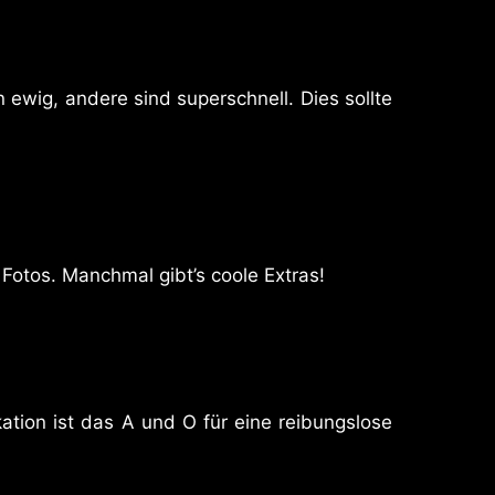
ewig, andere sind superschnell. Dies sollte
otos. Manchmal gibt’s coole Extras!
tion ist das A und O für eine reibungslose