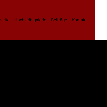
tseite
Hochzeitsgalerie
Beiträge
Kontakt