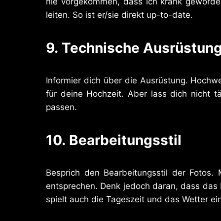
nie vorgekommen, dass ich krank geworden 
leiten. So ist er/sie direkt up-to-date.
9.
Technische Ausrüstun
Informier dich über die Ausrüstung. Hochwe
für deine Hochzeit. Aber lass dich nicht 
passen.
10.
Bearbeitungsstil
Besprich den Bearbeitungsstil der Fotos.
entsprechen. Denk jedoch daran, dass das L
spielt auch die Tageszeit und das Wetter ein