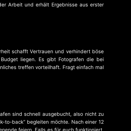
er Arbeit und erhält Ergebnisse aus erster
rheit schafft Vertrauen und verhindert böse
udget liegen. Es gibt Fotografen die bei
ches treffen vorteilhaft. Fragt einfach mal
afen sind schnell ausgebucht, also nicht zu
ck-to-back” begleiten möchte. Nach einer 12
ende feiern. Falls es für euch funktioniert,