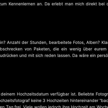
zum Kennenlernen an. Da erlebt man mich direkt bei d
rin? Anzahl der Stunden, bearbeitete Fotos, Alben? Kla
bschrecken von Paketen, die ein wenig über eurem B
rücken und mit sich reden lassen. Da wäre ein persönli
 deinem Hochzeitsdatum verfügbar ist. Beliebte Fotogr
chzeitsfotograf keine 3 Hochzeiten hintereinander “ba
n Tag frei. Viele wollen jedoch ihre Hochzeit am Wochen