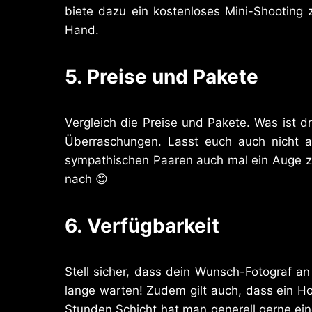
biete dazu ein kostenloses Mini-Shooting 
Hand.
5.
Preise und Pakete
Vergleich die Preise und Pakete. Was ist d
Überraschungen. Lasst euch auch nicht a
sympathischen Paaren auch mal ein Auge zud
nach 😊
6.
Verfügbarkeit
Stell sicher, dass dein Wunsch-Fotograf an
lange warten! Zudem gilt auch, dass ein Ho
Stunden Schicht hat man generell gerne eine