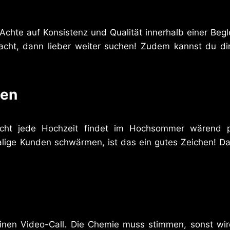
Achte auf Konsistenz und Qualität innerhalb einer Beg
cht, dann lieber weiter suchen! Zudem kannst du dir
zen
icht jede Hochzeit findet im Hochsommer wärend p
ige Kunden schwärmen, ist das ein gutes Zeichen! Da
 einen Video-Call. Die Chemie muss stimmen, sonst wi