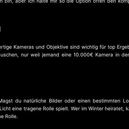
bin, aber ich halte mir so die Option offen den kom
g
rtige Kameras und Objektive sind wichtig für top Ergeb
täuschen, nur weil jemand eine 10.000€ Kamera in der
 Magst du natürliche Bilder oder einen bestimmten L
icht eine tragene Rolle spielt. Wer im Winter heiratet
e Rolle.