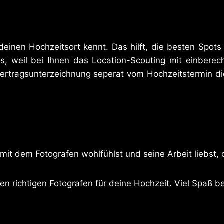
einen Hochzeitsort kennt. Das hilft, die besten Spots
, weil bei Ihnen das Location-Scouting mit einberech
Vertragsunterzeichnung seperat vom Hochzeitstermin di
it dem Fotografen wohlfühlst und seine Arbeit liebst, d
den richtigen Fotografen für deine Hochzeit. Viel Spaß b