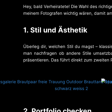
Hey, bald Verheiratete! Die Wahl des richtig
meinem Fotografen wichtig wären, damit am E
1.
Stil und Ästhetik
Überleg dir, welchen Stil du magst – klassi
man nachfragen ob andere Stile umsetzbar
präsentieren. Das führt direkt zum zweiten 
2.
Portfolio checken