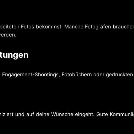
arbeiteten Fotos bekommst. Manche Fotografen brauchen 
werden.
stungen
e Engagement-Shootings, Fotobüchern oder gedruckten F
uniziert und auf deine Wünsche eingeht. Gute Kommunika